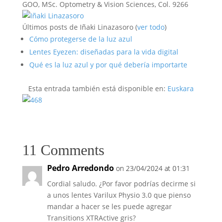
GOO, MSc. Optometry & Vision Sciences, Col. 9266
Últimos posts de Iñaki Linazasoro
(
ver todo
)
Cómo protegerse de la luz azul
Lentes Eyezen: diseñadas para la vida digital
Qué es la luz azul y por qué debería importarte
Esta entrada también está disponible en:
Euskara
11 Comments
Pedro Arredondo
on 23/04/2024 at 01:31
Cordial saludo. ¿Por favor podrías decirme si
a unos lentes Varilux Physio 3.0 que pienso
mandar a hacer se les puede agregar
Transitions XTRActive gris?