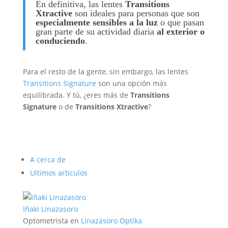
En definitiva, las lentes
Transitions
Xtractive
son ideales para personas que son
especialmente
sensibles a la luz
o que pasan
gran parte de su actividad diaria
al
exterior o
conduciendo
.
Para el resto de la gente, sin embargo, las lentes
Transitions Signature
son una opción más
equilibrada. Y tú, ¿eres más de
Transitions
Signature
o de
Transitions Xtractive
?
A cerca de
Ultimos artículos
Iñaki Linazasoro
Optometrista
en
Linazasoro Optika